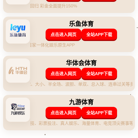
足球界最近一则关于伊尔卡伊·京多安的新闻备受关注。来
自《马卡报》的消息称，京多安因其他因素缺席了他的新东
家巴塞罗那的首场比赛，而并非大家普遍猜测的身体原因。
那么，京多安究竟为何缺席？这背后隐藏着怎样的故事？本
文将深入探讨这一事件，并分析其潜在影响。
**京多安缺席之谜：不是健康问题**
在足球界，球员的参赛状态始终是媒体和球迷关注的焦点。
京多安的缺席引发了各种猜测，特别是在他以球队领袖身份
从曼城转会至巴塞罗那之后。这位才华横溢的中场指挥官在
上个赛季帮助曼城赢得多个重要奖项，他的到来无疑让巴塞