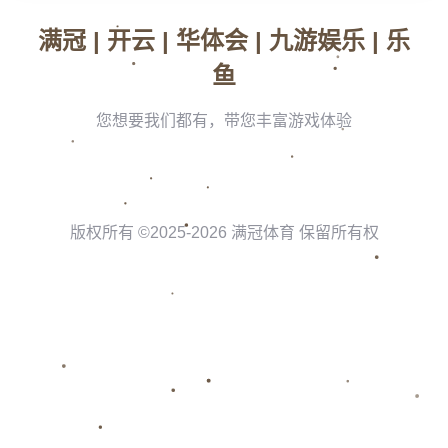
罗那球迷充满期待。
在这次事件中，**《马卡报》表示，京多安的身体状态完全
没有问题**。他们指出，京多安的缺席与任何预防措施无
关，而更可能涉及到其它非身体因素。这为我们更进一步了
解足球界的复杂性提供了一个窗口。
**战术调整与球员适应**
那么，京多安的缺席可能有哪些原因？首先考虑的是战术调
整。通常，教练在组建球队时，会根据对手特点和当前战术
需求做出相应调整。这意味着，即使是顶级球员也可能暂时