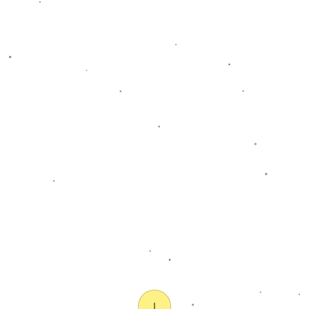
综上所述，理查兹对梅努的评价虽有争议，但更反映了当下
英格兰中场尤为复杂的竞争环境。只有时间才能决定梅努是
否能与赖斯平起平坐，但可以肯定的是，这两位年轻球员将
会在未来的比赛中为英格兰足球的进步贡献力量。
上一篇：詹姆斯：我没想到克内克特会掉到17顺位，以为不可能选到他
下一篇：认识到差距！孙铭徽：国际赛场对抗强度远超CBA