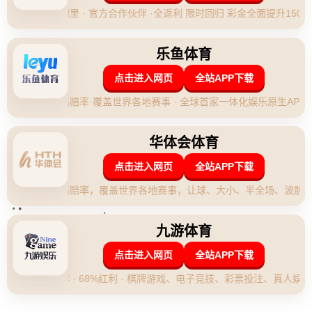
的表现对比。
首先，我们来看**梅努**的特点。作为一名年轻而才华横溢
的球员，他在比赛中展现出了极强的进攻能力和战术意识。
他的传球精准，能够有效地策动进攻，尤其是在反击时，**
梅努**的速度和敏捷使他成为对手防线的噩梦。此外，他在
控球方面的实力也不容小觑，无论是面对压力还是在狭小空
间内，梅努都能保持冷静并找到合适的解决方案。