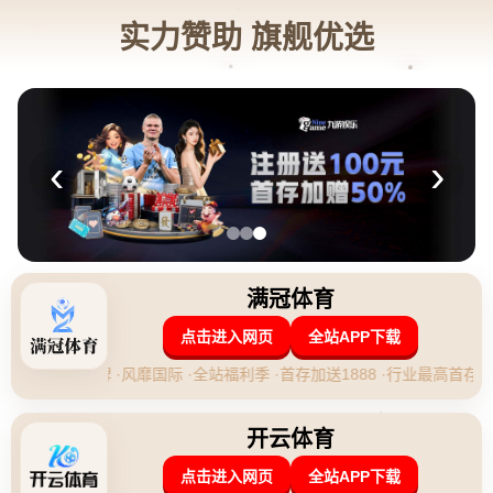
阿斯记者：皇马球迷应为米利唐感到高兴，他
比受伤前更强了
发布时间：2026-04-30 02:20:13
**题目：米利唐王者归来：皇马球迷的喜悦**