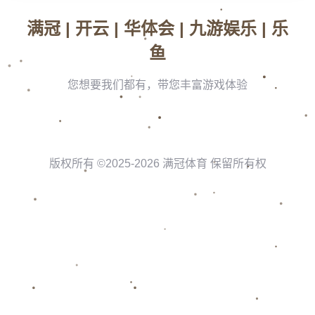
以来，他的职业生涯中不断展现出色的防守技能和领导能
力。然而，在他遭遇严重伤病后，不少球迷心中多了一份担
忧：他还能恢复到最佳状态吗？然而，这位年轻的防守核
心，用实际行动回答了这个问题。他不仅完全恢复，还在多
个方面有了显著提升。
**首先，让我们回顾一下米利唐的伤病经历**。作为一名职
业运动员，伤病不可避免，但对米利唐来说，那次伤病的打
击无疑是巨大的。然而，这并没有击垮他。在他养伤期间，
他不仅与医疗团队密切合作，还积极参与心理康复，确保自
己在身体和精神上都能以最佳状态回归。
接下来的赛事中，米利唐用他无与伦比的防守技巧证明了自
己。数据显示，他在抢断、拦截和传球成功率等多项关键数
据上都有所提升。更为重要的是，他回归后的心理素质显然
更加成熟，无论在场上任何压力下，他都能保持冷静并做出