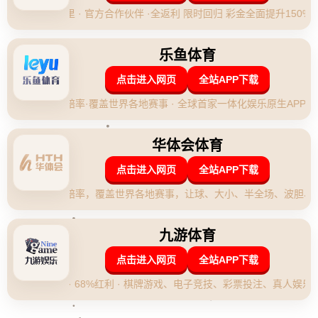
**比赛前瞻与分析**
对于这场比赛，许多球迷和评论员都充满期待。皇家马德里
历来是西甲赛场上的巨人，他们在本赛季的表现一直保持稳
定。*加的斯*虽然在整体实力上略逊一筹，但凭借顽强的团
队合作和在防守端的韧性，曾多次让强队陷入苦战。因此，
此战加的斯也被寄予能够狙击皇马的厚望。
**比赛关键时刻**
比赛一开始，皇马便展现出其传统的高压打法。上半场第15
分钟，皇马前锋本泽马在一次精彩的团队合作后率先为球队
攻入一球。这个进球不仅展现了皇马前场球员的默契，也揭
示了加的斯后防线的一丝松懈。不过，**加的斯**并未因此
气馁，他们通过顽强防守和快速反击在第30分钟成功扳平比
分。这一刻，加的斯的攻击手突入禁区，一次精准射门让皇