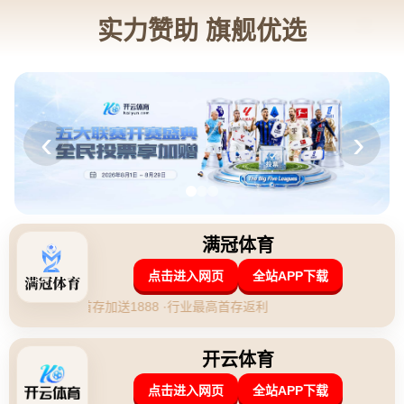
欧洲杯-沃克助攻凯恩破门 英格兰1-1战平丹麦
发布时间：2026-04-30 02:20:13
### 欧洲杯-沃克助攻凯恩破门，英格兰1-1战平丹麦
在紧张激烈的欧洲杯赛场上，英格兰与丹麦的对决再一次吸
引了全世界球迷的目光。比赛中，沃克的关键助攻帮助凯恩
打入一球，但最终两队以**1-1**战平，进入了晦暗的平局
状态。这样的结果不仅反映了比赛的竞争激烈性，也为未来
的淘汰赛阶段留下了更大的悬念。