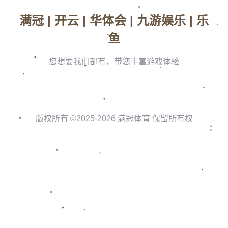
## 球員健康的重要性
足球是一項高強度的運動，球員在場上面臨著各種潛在的風
險。**球員的健康和安全**不僅關係到他們個人的職業生
涯，也影響著整個球隊的表現。因此，俱樂部和聯賽組織者