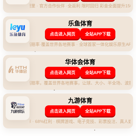
在中超联赛的激烈对决中，长春亚泰以3-2的比分绝杀北京
国安，这场比赛不仅展现了球员们的高超技艺，也让球迷们
大呼过瘾。**法比奥**的双响和**祖伊**在第99分钟的点球
绝杀成为了比赛的最大亮点。
### 比赛背景
本场比赛是中超联赛的一场焦点战，长春亚泰和北京国安都
是联赛中的劲旅。两队在积分榜上竞争激烈，这场比赛的胜
负对双方的排名都有着重要影响。**长春亚泰**希望借助主
场之利全取三分，而**北京国安**则力求在客场有所斩获。