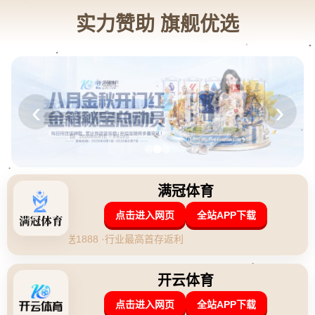
官宣！曼聯將在7月23日在澳大利亞進行季前
賽.
发布时间：2026-04-30 02:20:13
**官宣！曼聯將在7月23日在澳大利亞進行季前賽**
在足球愛好者的世界裡，季前賽向來是令人期待的年度盛
事。而**曼聯**宣布将在**7月23日**造訪**澳大利亞**這
個消息，更是引發了全球球迷的濃厚興趣。隨著夏季轉會窗
口的開啟和球隊陣容調整，這場比賽將是一場不容錯過的精