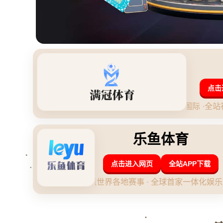
參加歐洲賽事，無論是歐冠聯賽還是歐洲聯賽，都
意味著更大的發展潛力，而這需要球隊在本地聯賽
**對戰萊斯特城的重要性**
今年的聯賽競爭尤為激烈，各支球隊都在全力爭奪
楚，這場比賽的勝負將決定球隊能否繼續保有歐戰
**戰術安排與球員心態**
為了確保對陣萊斯特城的勝利，_波切蒂諾必須精
略。更重要的是，他需要讓球員保持良好的心理狀
**成功案例啟示**
波切蒂諾曾在執教托特納姆熱刺時，成功帶領球隊
今，面對萊斯特城的挑戰，他再次展現出對追求歐
**歐戰資格的影響力**