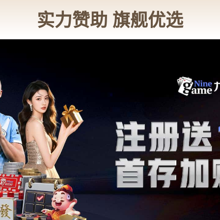
产品中心
新闻中心
波切蒂諾：歐戰資格太重要，我們必須擊敗萊斯特城！
发布时间：2026-04-30 02:20:13
城！**
以求的成就。對於一支志在高遠的球隊來說，參加歐洲賽事意味著更高的
對我們至關重要，因此，擊敗萊斯特城成為了我們的首要任務_。