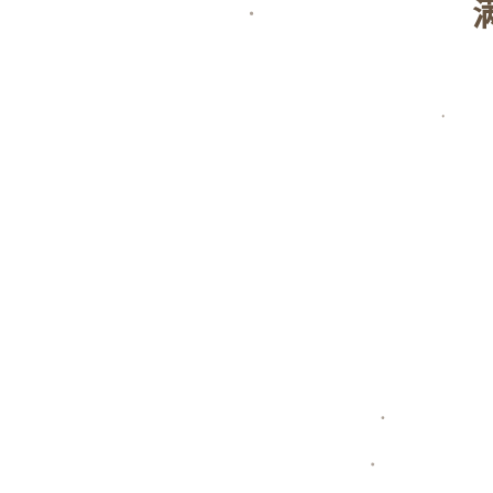
*曼城*毫無疑問依然是本賽季的奪冠大熱門。**第
過中場球員的精準傳導與壓迫式防守，布倫特福德
本場勝利使曼城在積分榜上穩居榜首，身後的追趕