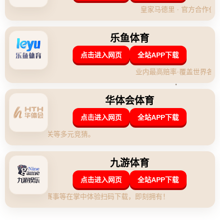
在竞技赛场上，裁判员是比赛的“公正之锤”，他们的职责不
仅仅是吹响哨声，更是保护比赛的公平性。然而，这一夜，
北京男篮却因为裁判的一系列争议判罚，深陷不公的漩涡，
球队的努力和体面都被无情撕裂。这不仅让人唏嘘，也引发
了广大球迷对裁判执法水平和职业精神的拷问。
### **裁判争议的导火索：比赛瞬间的裂痕**
**在今晚的焦点对决中，北京男篮和对手杀得难解难分，比
赛的技战术水平应本成为赛后热议的焦点**。然而，却因裁