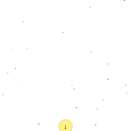
是引入更透明的仲裁体系，都能在一定程度上减少不公平事
件的发生。
### **尾声的反思**
这一夜，北京男篮的体面虽被裁判的争议撕裂，但他们的坚
持和努力却在更多人心中留下了深刻印象。裁判问题又一次
成为舆论的焦点，**直指职业体育公平性这道千钧命题**。
我们期待属于北京男篮的不仅是体面的坚持，更是一次次公
平的赛场较量。
上一篇：布伦森伤退尼克斯抢七出局 步行者4-3晋级东决
下一篇：本澤馬心中的最佳11人陣容！沒有梅西，沒有C羅，但有偶像羅納爾多！.