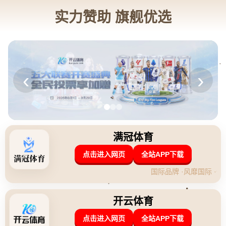
这一夜，北京男篮的体面，被临场裁判撕了个
粉碎.
发布时间：2026-04-30 02:20:13
**这一夜，北京男篮的体面，被临场裁判撕了个粉碎**