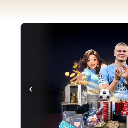
网站首页
公司简介
**双喜临门：穆阿尼尤文生涯首秀便攻破那不勒斯球
在足球世界里，新援的表现往往备受关注，尤其是在
他不仅迅速融入球队，更是在首秀中展现了顶级前锋
宝贵积分，也为穆阿尼的未来奠定了值得期待的基
### **穆阿尼为何选择尤文图斯？**