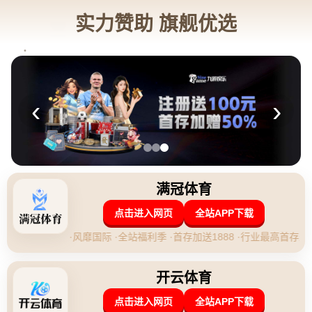
維拉夢想5000萬歐買菲利克斯，切爾西直接砸
5500萬歐
发布时间：2026-04-30 02:20:13
**维拉梦想5000万欧买菲利克斯，切尔西直接砸5500万欧：
英超转会市场的激烈竞争**
在当今的足球世界，转会市场的竞争愈发激烈，尤其是在英
超联赛中，各大俱乐部为了争夺顶级球员不惜重金投入。**
维拉和切尔西**最近围绕葡萄牙天才球员菲利克斯的争夺