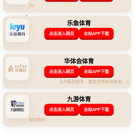
還折射出亞洲頂級俱樂部競爭的激烈程度。**這場勝利對於
廣州恒大晉級淘汰賽至關重要**，也讓球迷見證了其核心球
員的超凡影響力。
### **開場戰況：廣州恒大迅速進入節奏**
比賽開始後，廣州恒大展示了超高水平的控場能力。**塔利
斯卡**，這位來自巴西的中場核心，再次成為場上的亮點。
他憑藉優秀的視野和技術連續為隊友送出威脅傳球，牽制了
神戶勝利船的防守重心。第25分鐘，塔利斯卡抓住對手禁區
內的一次防守失位，以一腳精準的遠射首開紀錄！這一精彩
進球讓廣州恒大的進攻節奏更加穩定。
**廣州恒大通過高效的組織和鋒線的靈活跑位，始終保持對
神戶勝利船的壓制**。相比之下，神戶勝利船則顯得有些被
動，多次反擊都因傳球失誤而遭到瓦解。