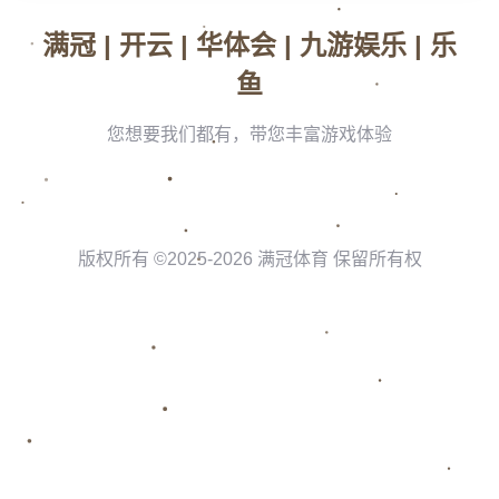
### **艾克森的補強：穩住勝利果實**
**艾克森，這位亞洲足壇身經百戰的射手，再次證明了他關
鍵時刻的價值。**比賽進入下半場後，廣州恒大的進攻火力
並未削減。第63分鐘，艾克森接應右路的傳中，憑藉出色的
身體素質力壓神戶後衛，頭球破門，將比分改寫為2-0。這
一進球不僅讓廣州恒大領先優勢更加穩固，也進一步削弱了
神戶勝利船的反撲氣焰。
值得注意的是，艾克森在亞冠賽場上的穩定表現早已成為廣
州進攻體系中的定心丸。他的得分能力和支點作用使整支球
隊在關鍵比賽中無比依賴，也讓廣州恒大的進攻呈現立體化
特徵。本場比賽，艾克森用事實說明了為何他在亞洲賽場上
始終占据舉足輕重的地位。
### **戰術對比：廣州恒大全面占優**