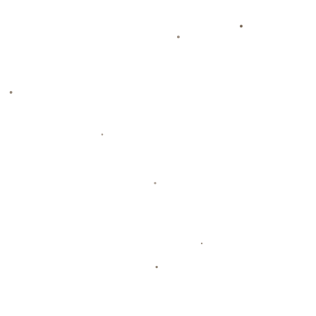
能力和场上领导力，帮助球队多次在关键比赛中取得
取佳绩的重要保障。