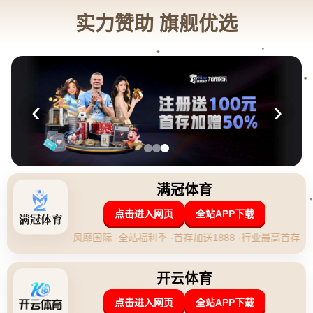
Peter Drury：20歲天才格魯達3000萬歐加盟布
萊頓 美因茨右邊鋒啟程英超
发布时间：2026-04-30 02:20:13
**彼得·德鲁里：20岁天才格鲁达3000万欧加盟布莱顿，迈
因茨右边锋启程英超**
在足球世界中，年轻天才的崛起总是令人振奋的消息。**彼
得·德鲁里**，这位年仅20岁的天才球员，以3000万欧元的
身价从德甲球队迈因茨转会至英超布莱顿，成为了近期足坛