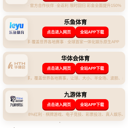
仅展示了篮球运动的魅力，也为沈阳的篮球爱好者们带来了
一场视觉盛宴。
**比赛概况**
本次NBA5v5精英篮球赛吸引了来自沈阳各地的顶尖球队参
赛。比赛采用单淘汰制，经过多轮激烈的角逐，最终中天麒
麟社脱颖而出。**中天麒麟社**在决赛中展现了强大的团队
协作能力和个人技术水平，最终以微弱的优势战胜了对手，
赢得了沈阳赛区的总冠军。
**中天麒麟社的成功之道**
中天麒麟社的成功并非偶然。首先，他们拥有一支经验丰富
的教练团队，能够根据对手的特点制定出有效的比赛策略。
其次，球队内部的默契配合也是他们制胜的关键。每位球员
都能在比赛中发挥自己的特长，同时又能与队友紧密合作，