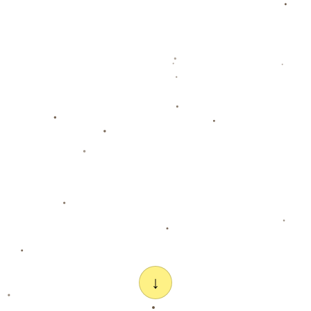
上一篇：世界杯小組賽阿根廷2-0墨西哥 梅西一傳一射帶領阿根廷獲得勝利 恩佐弧線球驚艷全場！.
下一篇：2025年乒乓文化巡展在山东青岛开展.
Copyright 2024
开云体育(中国)KAIYUN·官方网站 -在线视
频直播
All Rights by
开云中国体育平台