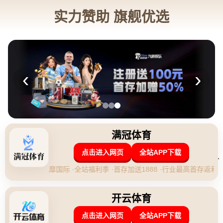
辣眼睛希尔德全场9中3&三分8中2得到10分4篮
板&正负值-11.
发布时间：2026-04-30 02:20:13
**辣眼睛表现引热议！希尔德全场9中3，深陷低迷为何依旧
被信任？**
在最近的一场NBA比赛中，步行者射手巴迪·希尔德的状态
让球迷倍感失望。全场9次出手仅命中3球，三分线外8投2
中，最终仅得10分4篮板，正负值-11的表现更被戏称为“辣