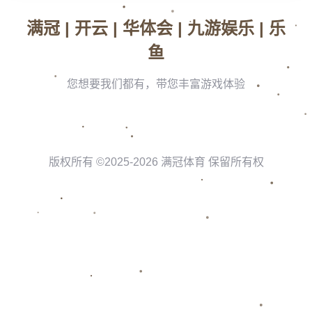
内马尔不仅转会费昂贵，其高额的工资需求对于目前的巴萨
来说，都是一个不小的负担。
其次，从竞技战术角度看，巴萨目前正在推进年轻化战略，
引入新生代球员，比如佩德里和安苏·法蒂。这一策略不仅
是在为未来积累实力，也是在有限的资源内，最大化激发现
有球员的潜力。因此，即便内马尔重返的战术价值明显，巴
萨是否愿意为此调整既定的长期发展目标仍存疑虑。
**案例分析：球星重返与俱乐部影响**
在足球历史上，有不少球星重返老东家的案例，如德罗巴回
归切尔西、亨利重返阿森纳。一般而言，这些球员在回归后
均是立即为球队带来了短期的竞技提升，但从长期角度看，
其对球队的持续影响力则褒贬不一。
**德罗巴的案例**中，在他重回切尔西后，迅速贡献了关键